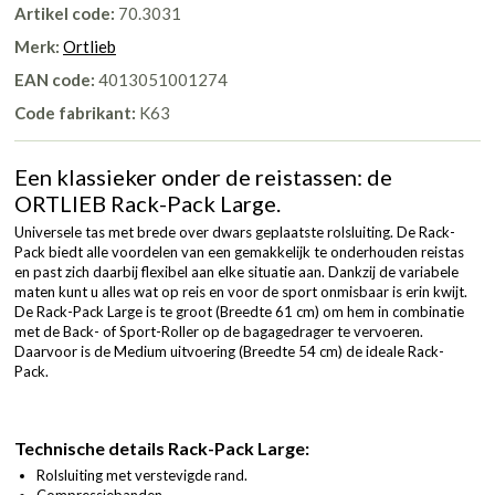
Artikel code:
70.3031
Merk:
Ortlieb
EAN code:
4013051001274
Code fabrikant:
K63
Een klassieker onder de reistassen: de
ORTLIEB Rack-Pack Large.
Universele tas met brede over dwars geplaatste rolsluiting. De Rack-
Pack biedt alle voordelen van een gemakkelijk te onderhouden reistas
en past zich daarbij flexibel aan elke situatie aan. Dankzij de variabele
maten kunt u alles wat op reis en voor de sport onmisbaar is erin kwijt.
De Rack-Pack Large is te groot (Breedte 61 cm) om hem in combinatie
met de Back- of Sport-Roller op de bagagedrager te vervoeren.
Daarvoor is de Medium uitvoering (Breedte 54 cm) de ideale Rack-
Pack.
Technische details Rack-Pack Large:
Rolsluiting met verstevigde rand.
Compressiebanden.