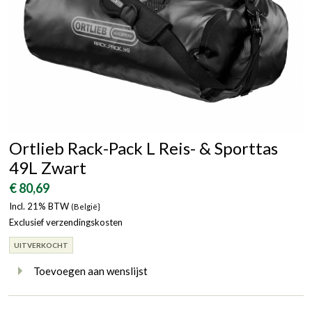
Ortlieb Rack-Pack L Reis- & Sporttas
49L Zwart
€ 80,69
Incl. 21% BTW
(België}
Exclusief verzendingskosten
UITVERKOCHT
Toevoegen aan wenslijst