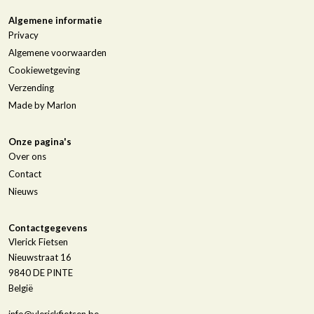
Algemene informatie
Privacy
Algemene voorwaarden
Cookiewetgeving
Verzending
Made by Marlon
Onze pagina's
Over ons
Contact
Nieuws
Contactgegevens
Vlerick Fietsen
Nieuwstraat 16
9840
DE PINTE
België
info@vlerickfietsen.be