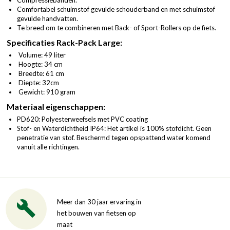
Comfortabel schuimstof gevulde schouderband en met schuimstof
gevulde handvatten.
Te breed om te combineren met Back- of Sport-Rollers op de fiets.
Specificaties Rack-Pack Large:
Volume: 49 liter
Hoogte: 34 cm
Breedte: 61 cm
Diepte: 32cm
Gewicht: 910 gram
Materiaal eigenschappen:
PD620: Polyesterweefsels met PVC coating
Stof- en Waterdichtheid IP64: Het artikel is 100% stofdicht. Geen
penetratie van stof. Beschermd tegen opspattend water komend
vanuit alle richtingen.
Meer dan 30 jaar ervaring in
het bouwen van fietsen op
maat