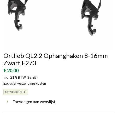
Ortlieb QL2.2 Ophanghaken 8-16mm
Zwart E273
€ 20,00
Incl. 21% BTW
(België}
Exclusief verzendingskosten
UITVERKOCHT
Toevoegen aan wenslijst