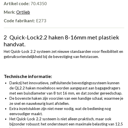
Artikel code:
70.4350
Merk:
Ortlieb
Code fabrikant:
E273
2 Quick-Lock2.2 haken 8-16mm met plastiek
handvat.
Het Quick-Lock 2.2 systeem zet nieuwe standaarden voor flexibiliteit en
gebruiksvriendelijkheid bij de bevestiging van fietstassen.
Technische informatie:
Dankzij het innovatieve, zelfsluitende bevestigingssysteem kunnen
de QL2.2 haken moeiteloos worden aangepast aan bagagedragers
met een buisdiameter van 8 tot 16 mm, en dat zonder gereedschap.
De bovenste haken zijn voorzien van een handige schaal, waarmee je
ze snel en nauwkeurig kunt afstellen.
Extra inzetstukken zijn niet meer nodig, wat de bediening nog
eenvoudiger maakt.
Het Quick-Lock 2.2 systeem is niet alleen praktisch, maar ook
bijzonder robuust: het ondersteunt een maximale belasting van 12,5