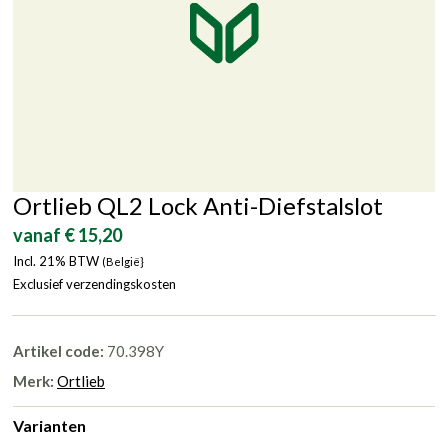
Ortlieb QL2 Lock Anti-Diefstalslot
vanaf € 15,20
Incl. 21% BTW
(België}
Exclusief verzendingskosten
Artikel code:
70.398Y
Merk:
Ortlieb
Varianten