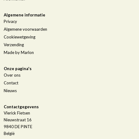
Algemene informatie
Privacy
Algemene voorwaarden
Cookiewetgeving
Verzending
Made by Marlon
Onze pagina's
Over ons
Contact
Nieuws
Contactgegevens
Vlerick Fietsen
Nieuwstraat 16
9840
DE PINTE
België