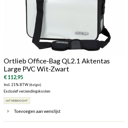
Ortlieb Office-Bag QL2.1 Aktentas
Large PVC Wit-Zwart
€ 112,95
Incl. 21% BTW
(België}
Exclusief verzendingskosten
UITVERKOCHT
Toevoegen aan wenslijst