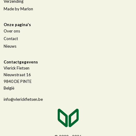
Verzending
Made by Marlon
Onze pagina's
Over ons
Contact
Nieuws
Contactgegevens
Vlerick Fietsen
Nieuwstraat 16
9840
DE PINTE
België
info@vlerickfietsen.be