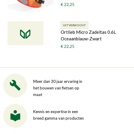
€ 22,25
UITVERKOCHT
Ortlieb Micro Zadeltas 0.6L
Oceaanblauw-Zwart
€ 22,25
Meer dan 30 jaar ervaring in
het bouwen van fietsen op
maat
Kennis en expertise in een
breed gamma van producten