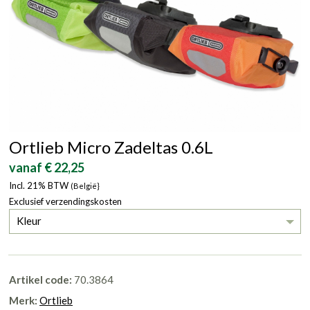
Ortlieb Micro Zadeltas 0.6L
vanaf € 22,25
Incl. 21% BTW
(België}
Exclusief verzendingskosten
Kleur
Artikel code:
70.3864
Merk:
Ortlieb