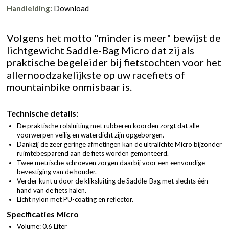
Handleiding:
Download
Volgens het motto "minder is meer" bewijst de
lichtgewicht Saddle-Bag Micro dat zij als
praktische begeleider bij fietstochten voor het
allernoodzakelijkste op uw racefiets of
mountainbike onmisbaar is.
Technische details:
De praktische rolsluiting met rubberen koorden zorgt dat alle
voorwerpen veilig en waterdicht zijn opgeborgen.
Dankzij de zeer geringe afmetingen kan de ultralichte Micro bijzonder
ruimtebesparend aan de fiets worden gemonteerd.
Twee metrische schroeven zorgen daarbij voor een eenvoudige
bevestiging van de houder.
Verder kunt u door de kliksluiting de Saddle-Bag met slechts één
hand van de fiets halen.
Licht nylon met PU-coating en reflector.
Specificaties Micro
Volume: 0.6 Liter