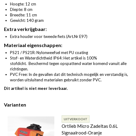
Hoogte: 12 cm
Diepte: 8 cm
Breedte: 11 cm
Gewicht: 140 gram
Extra verkrijgbaar:
Extra houder voor tweede fiets (
Art.Nr E97
)
Materiaal eigenschappen:
PS21 / PS21R: Nylonweefsel met PU coating
Stof- en Waterdichtheid IP64: Het artikel is 100%
stofdicht. Beschermd tegen opspattend water komend vanuit alle
richtingen.
PVC Free: In de gevallen dat dit technisch mogelijk en verstandig is,
worden uitsluitend materialen gebruikt zonder PVC.
Dit artikel is niet meer leverbaar.
Varianten
UITVERKOCHT
Ortlieb Micro Zadeltas 0.6L
Signaalrood-Oranje