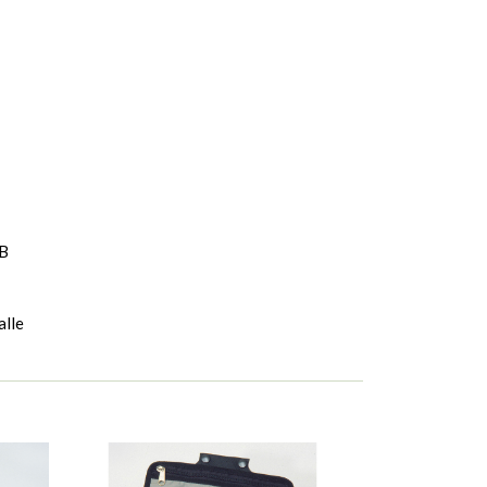
VB
alle