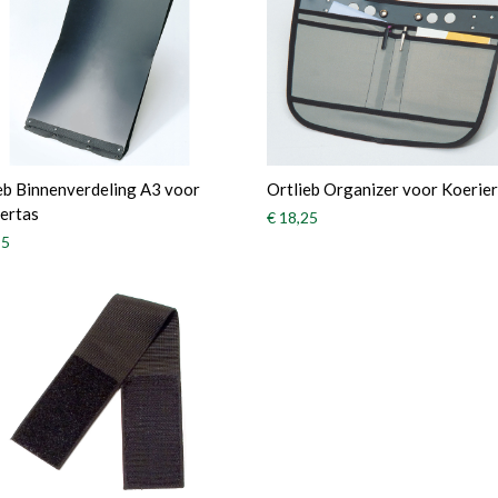
eb Binnenverdeling A3 voor
Ortlieb Organizer voor Koerie
ertas
€ 18,25
95