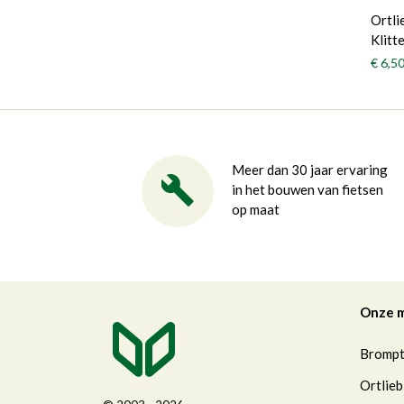
Ortli
Klitt
€ 6,5
Meer dan 30 jaar ervaring
in het bouwen van fietsen
op maat
Onze 
Bromp
Ortlieb