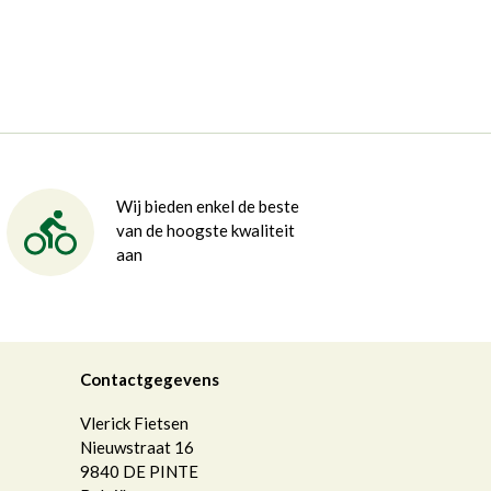
Wij bieden enkel de beste
van de hoogste kwaliteit
aan
Contactgegevens
Vlerick Fietsen
Nieuwstraat 16
9840
DE PINTE