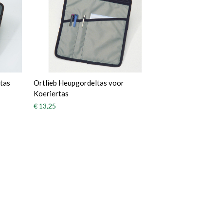
rtas
Ortlieb Heupgordeltas voor
Koeriertas
€ 13,25