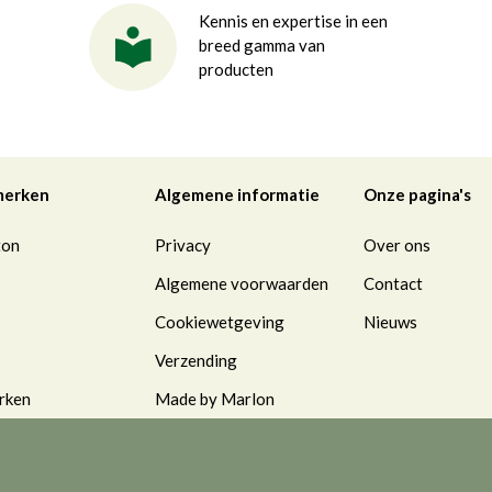
Kennis en expertise in een
breed gamma van
producten
merken
Algemene informatie
Onze pagina's
ton
Privacy
Over ons
Algemene voorwaarden
Contact
Cookiewetgeving
Nieuws
Verzending
rken
Made by Marlon