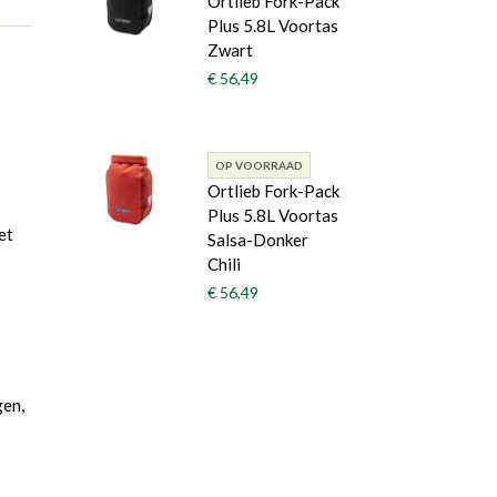
Ortlieb Fork-Pack
Plus 5.8L Voortas
Zwart
€ 56,49
OP VOORRAAD
Ortlieb Fork-Pack
Plus 5.8L Voortas
et
Salsa-Donker
Chili
€ 56,49
gen,