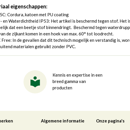
iaal eigenschappen:
5C: Cordura, katoen met PU coating
- en Waterdichtheid IP53: Het artikel is beschermd tegen stof. Het i
lijk dat een beetje stof binnendringt. Beschermd tegen waterdrupp
van de zijkant komen in een hoek van max. 60° tot loodrecht.
Free: In de gevallen dat dit technisch mogelijk en verstandig is, wo
luitend materialen gebruikt zonder PVC.
Kennis en expertise in een
breed gamma van
producten
merken
Algemene informatie
Onze pagina's