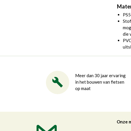
Mater
PS5
Stof
moge
die 
PVC 
uits
Meer dan 30 jaar ervaring
in het bouwen van fietsen
op maat
Onze 