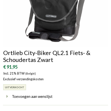
Ortlieb City-Biker QL2.1 Fiets- &
Schoudertas Zwart
€ 91,95
Incl. 21% BTW
(België}
Exclusief verzendingskosten
UITVERKOCHT
Toevoegen aan wenslijst