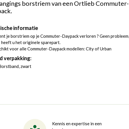
angings borstriem van een Ortlieb Commuter-
ack.
ische informatie
ent je borstriem op je Commuter-Daypack verloren ? Geen probleem
 heeft u het originele sparepart.
chikt voor alle Commuter-Daypack modellen: City of Urban
d verpakking:
Borstband, zwart
Kennis en expertise in een