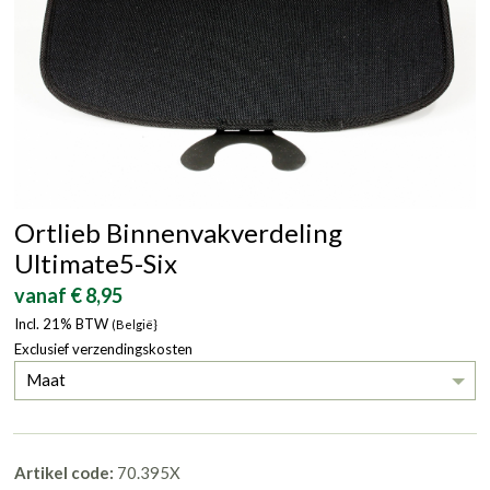
Ortlieb Binnenvakverdeling
Ultimate5-Six
vanaf € 8,95
Incl. 21% BTW
(België}
Exclusief verzendingskosten
Maat
Artikel code:
70.395X