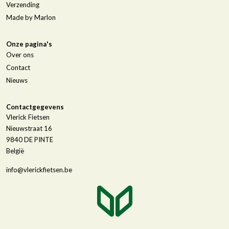
Verzending
Made by Marlon
Onze pagina's
Over ons
Contact
Nieuws
Contactgegevens
Vlerick Fietsen
Nieuwstraat 16
9840
DE PINTE
België
info@vlerickfietsen.be