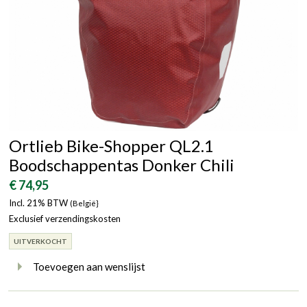
Ortlieb Bike-Shopper QL2.1
Boodschappentas Donker Chili
€ 74,95
Incl. 21% BTW
(België}
Exclusief verzendingskosten
UITVERKOCHT
Toevoegen aan wenslijst