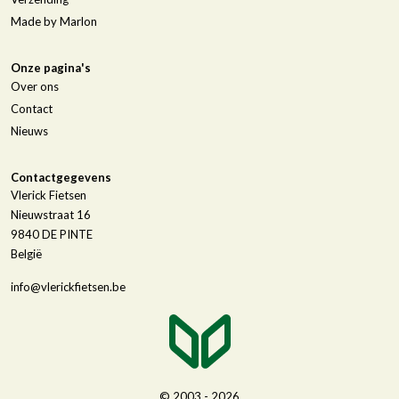
Made by Marlon
Onze pagina's
Over ons
Contact
Nieuws
Contactgegevens
Vlerick Fietsen
Nieuwstraat 16
9840
DE PINTE
België
info@vlerickfietsen.be
© 2003 - 2026