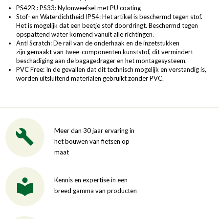
PS42R : PS33: Nylonweefsel met PU coating
Stof- en Waterdichtheid IP54: Het artikel is beschermd tegen stof.
Het is mogelijk dat een beetje stof doordringt. Beschermd tegen
opspattend water komend vanuit alle richtingen.
Anti Scratch: De rail van de onderhaak en de inzetstukken
zijn gemaakt van twee-componenten kunststof, dit vermindert
beschadiging aan de bagagedrager en het montagesysteem.
PVC Free: In de gevallen dat dit technisch mogelijk en verstandig is,
worden uitsluitend materialen gebruikt zonder PVC.
Meer dan 30 jaar ervaring in
het bouwen van fietsen op
maat
Kennis en expertise in een
breed gamma van producten