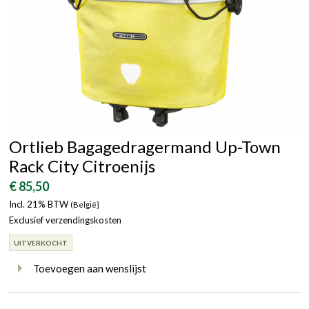
Ortlieb Bagagedragermand Up-Town
Rack City Citroenijs
€ 85,50
Incl. 21% BTW
(België}
Exclusief verzendingskosten
UITVERKOCHT
Toevoegen aan wenslijst