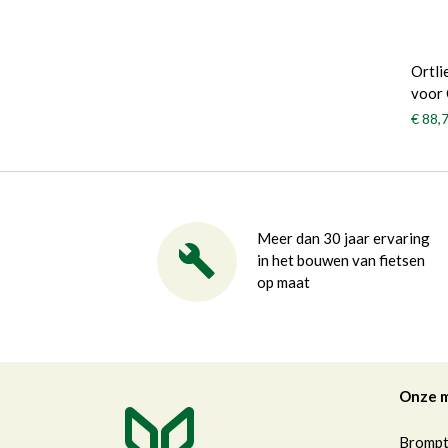
Ortli
voor
€ 88,
Meer dan 30 jaar ervaring
in het bouwen van fietsen
op maat
Onze 
Bromp