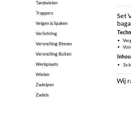
Tandwielen
Trappers
Set 
baga
Velgen & Spaken
Techn
Verlichting
Verg
Versnelling Binnen
Voo
Versnelling Buiten
Inhou
Werkplaats
3x 
Wielen
Wij r
Zadelpen
Zadels