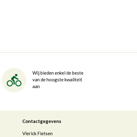
Wij bieden enkel de beste
van de hoogste kwaliteit
aan
Contactgegevens
Vlerick Fietsen