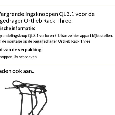
Vergrendelingsknoppen QL3.1 voor de
gedrager Ortlieb Rack Three.
ische informatie:
rendelingsknop QL3.1 verloren ? U kan ze hier appart bijbestellen.
r de montage op de bagagedrager Ortlieb Rack Three
d van de verpakking:
knoppen, 3x schroeven
aden ook aan..