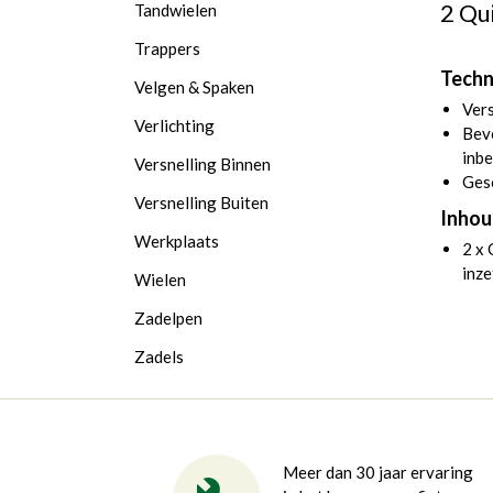
2 Qu
Tandwielen
Trappers
Techn
Velgen & Spaken
Vers
Verlichting
Beve
inb
Versnelling Binnen
Ges
Versnelling Buiten
Inhou
Werkplaats
2 x
inze
Wielen
Zadelpen
Zadels
Meer dan 30 jaar ervaring