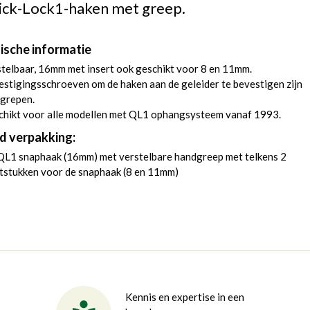
ick-Lock1-haken met greep.
ische informatie
telbaar, 16mm met insert ook geschikt voor 8 en 11mm.
stigingsschroeven om de haken aan de geleider te bevestigen zijn
egrepen.
chikt voor alle modellen met QL1 ophangsysteem vanaf 1993.
d verpakking:
 QL1 snaphaak (16mm) met verstelbare handgreep met telkens 2
tstukken voor de snaphaak (8 en 11mm)
Kennis en expertise in een