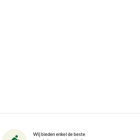
Wij bieden enkel de beste