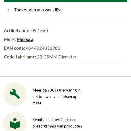
Toevoegen aan wenslijst
Artikel code:
09.1360
Merk:
Minoura
EAN code:
4944924331986
Code fabrikant:
22-35MM Diameter
Meer dan 30 jaar ervaring in
het bouwen van fietsen op
maat
Kennis en expertise in een
breed gamma van producten