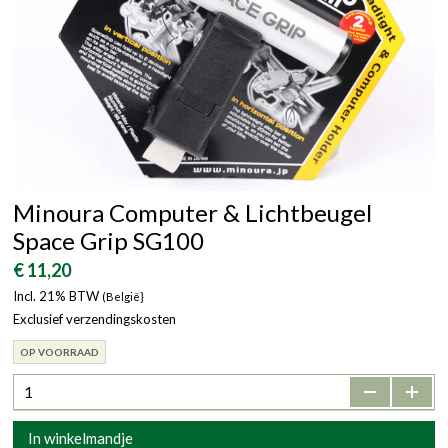
Minoura Computer & Lichtbeugel
Space Grip SG100
€ 11,20
Incl. 21% BTW
(België}
Exclusief verzendingskosten
OP VOORRAAD
-
+
In winkelmandje