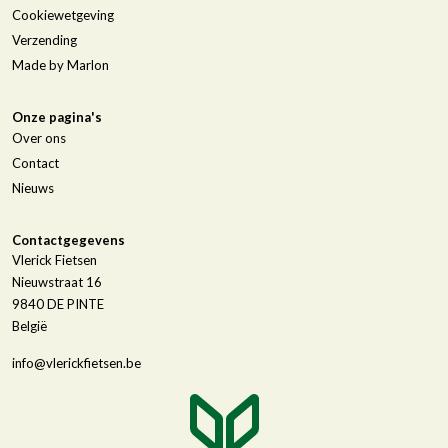
Cookiewetgeving
Verzending
Made by Marlon
Onze pagina's
Over ons
Contact
Nieuws
Contactgegevens
Vlerick Fietsen
Nieuwstraat 16
9840
DE PINTE
België
info@vlerickfietsen.be