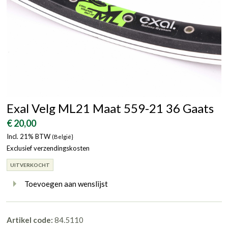
Exal Velg ML21 Maat 559-21 36 Gaats
€ 20,00
Incl. 21% BTW
(België}
Exclusief verzendingskosten
UITVERKOCHT
Toevoegen aan wenslijst
Artikel code:
84.5110