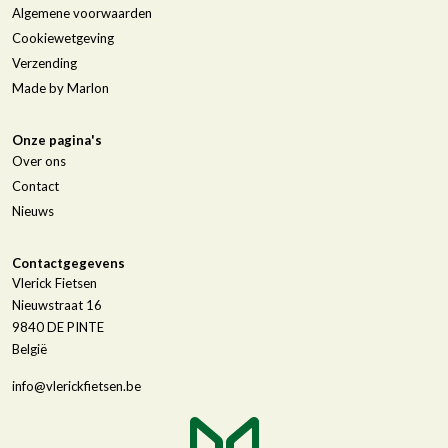
Algemene voorwaarden
Cookiewetgeving
Verzending
Made by Marlon
Onze pagina's
Over ons
Contact
Nieuws
Contactgegevens
Vlerick Fietsen
Nieuwstraat 16
9840
DE PINTE
België
info@vlerickfietsen.be