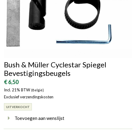
Bush & Müller Cyclestar Spiegel
Bevestigingsbeugels
€ 6,50
Incl. 21% BTW
(België}
Exclusief verzendingskosten
UITVERKOCHT
Toevoegen aan wenslijst