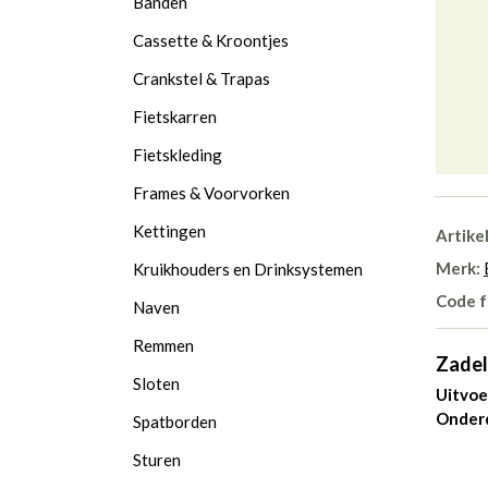
Banden
Cassette & Kroontjes
Crankstel & Trapas
Fietskarren
Fietskleding
Frames & Voorvorken
Kettingen
Artike
Merk:
Kruikhouders en Drinksystemen
Code f
Naven
Remmen
Zadel
Sloten
Uitvoe
Onderd
Spatborden
Sturen