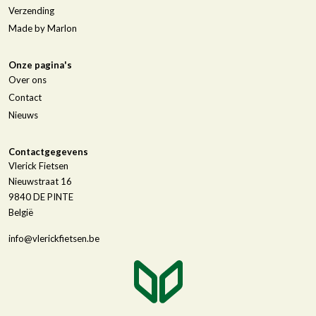
Verzending
Made by Marlon
Onze pagina's
Over ons
Contact
Nieuws
Contactgegevens
Vlerick Fietsen
Nieuwstraat 16
9840
DE PINTE
België
info@vlerickfietsen.be