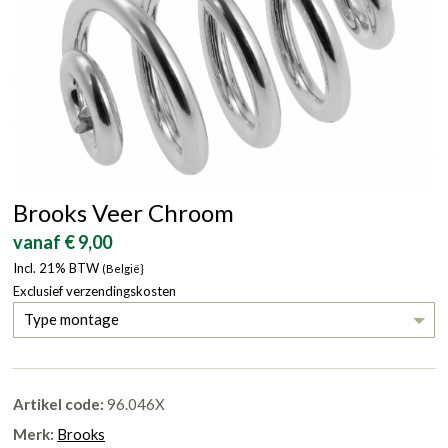
Brooks Veer Chroom
vanaf € 9,00
Incl. 21% BTW
(België}
Exclusief verzendingskosten
Type montage
Artikel code:
96.046X
Merk:
Brooks