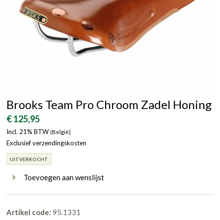
Brooks Team Pro Chroom Zadel Honing
€ 125,95
Incl. 21% BTW
(België}
Exclusief verzendingskosten
UITVERKOCHT
Toevoegen aan wenslijst
Artikel code:
95.1331