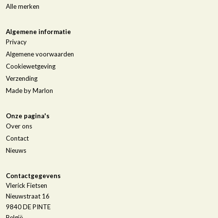
Alle merken
Algemene informatie
Privacy
Algemene voorwaarden
Cookiewetgeving
Verzending
Made by Marlon
Onze pagina's
Over ons
Contact
Nieuws
Contactgegevens
Vlerick Fietsen
Nieuwstraat 16
9840
DE PINTE
België