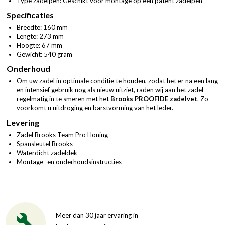
Type zadelpen: Geschikt voor montage op een patent zadelpen
Specificaties
Breedte: 160 mm
Lengte: 273 mm
Hoogte: 67 mm
Gewicht: 540 gram
Onderhoud
Om uw zadel in optimale conditie te houden, zodat het er na een lang
en intensief gebruik nog als nieuw uitziet, raden wij aan het zadel
regelmatig in te smeren met het
Brooks PROOFIDE zadelvet
. Zo
voorkomt u uitdroging en barstvorming van het leder.
Levering
Zadel Brooks Team Pro Honing
Spansleutel Brooks
Waterdicht zadeldek
Montage- en onderhoudsinstructies
Meer dan 30 jaar ervaring in