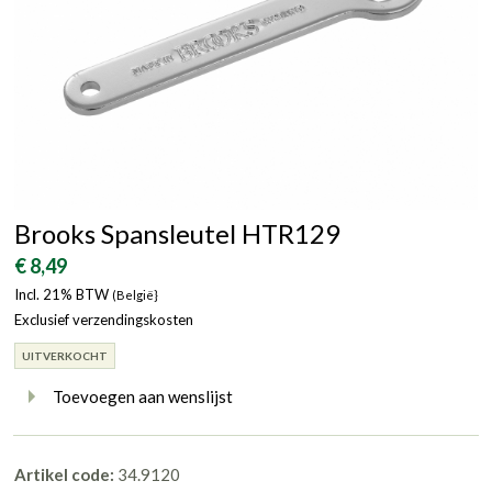
Brooks Spansleutel HTR129
€ 8,49
Incl. 21% BTW
(België}
Exclusief verzendingskosten
UITVERKOCHT
Toevoegen aan wenslijst
Artikel code:
34.9120