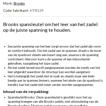
Merk:
Brooks
Code fabrikant:
HTR129
Brooks spansleutel om het leer van het zadel
op de juiste spanning te houden.
Een juiste spanning van het leer zorgt ervoor dat het zadel zijn vorm
en comfort behoudt. Om het zadel aan te spannen, draait u de moer
van de spanbout steeds een kwart slag aan, waarna u de spanning
controleert. Hiervoor kunt u de spanner of een imbussleutel
gebruiken, naargelang het type zadel.
Als het zadel teveel wordt aangespannen worden de vezels van het
leer uitgerekt waardoor de structuur kan worden aangetast.
Het is belangrijk het zadel niet te vaak en steeds maar een klein
beetje aan te spannen.Immers, wanneer het einde van de spanbout is
bereikt, kan het zadel niet meer verder worden aangespannen.
Inhoud van de verpakking:
Spansleutel Brooks: Deze spansleutel is geschikt voor het op
spanning brengen van alle Brooks zadels, met uitzondering van de
Brooks Swallow Titanium zadels waarvoor u de specifieke