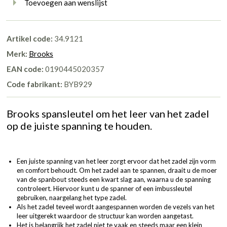
Toevoegen aan wenslijst
Artikel code:
34.9121
Merk:
Brooks
EAN code:
0190445020357
Code fabrikant:
BYB929
Brooks spansleutel om het leer van het zadel
op de juiste spanning te houden.
Een juiste spanning van het leer zorgt ervoor dat het zadel zijn vorm
en comfort behoudt. Om het zadel aan te spannen, draait u de moer
van de spanbout steeds een kwart slag aan, waarna u de spanning
controleert. Hiervoor kunt u de spanner of een imbussleutel
gebruiken, naargelang het type zadel.
Als het zadel teveel wordt aangespannen worden de vezels van het
leer uitgerekt waardoor de structuur kan worden aangetast.
Het is belangrijk het zadel niet te vaak en steeds maar een klein