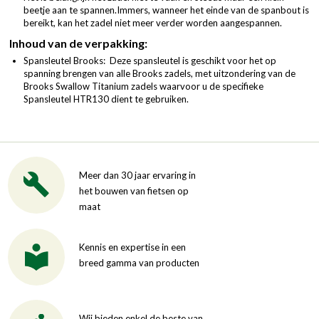
beetje aan te spannen.Immers, wanneer het einde van de spanbout is
bereikt, kan het zadel niet meer verder worden aangespannen.
Inhoud van de verpakking:
Spansleutel Brooks: Deze spansleutel is geschikt voor het op
spanning brengen van alle Brooks zadels, met uitzondering van de
Brooks Swallow Titanium zadels waarvoor u de specifieke
Spansleutel HTR130 dient te gebruiken.
Meer dan 30 jaar ervaring in
het bouwen van fietsen op
maat
Kennis en expertise in een
breed gamma van producten
Wij bieden enkel de beste van