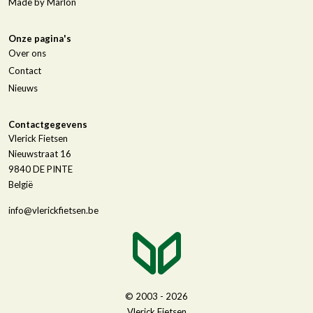
Made by Marlon
Onze pagina's
Over ons
Contact
Nieuws
Contactgegevens
Vlerick Fietsen
Nieuwstraat 16
9840
DE PINTE
België
info@vlerickfietsen.be
© 2003 - 2026
Vlerick Fietsen