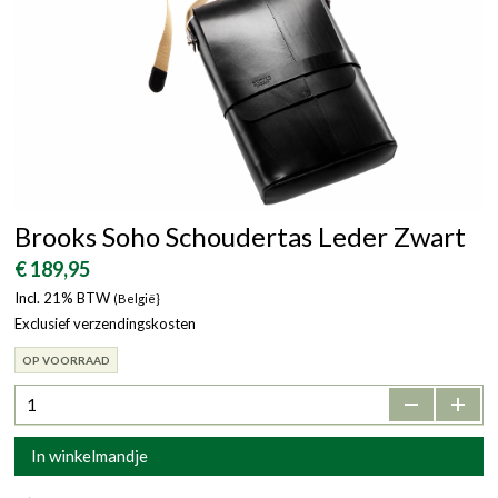
Brooks Soho Schoudertas Leder Zwart
€ 189,95
Incl. 21% BTW
(België}
Exclusief verzendingskosten
OP VOORRAAD
-
+
In winkelmandje