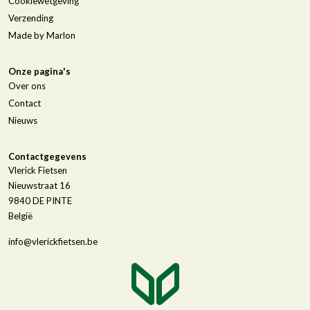
Cookiewetgeving
Verzending
Made by Marlon
Onze pagina's
Over ons
Contact
Nieuws
Contactgegevens
Vlerick Fietsen
Nieuwstraat 16
9840
DE PINTE
België
info@vlerickfietsen.be