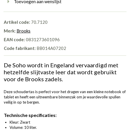
Toevoegen aan wenslijst
Artikel code:
70.7120
Merk:
Brooks
EAN code:
0831273601096
Code fabrikant:
BB014A07202
De Soho wordt in Engeland vervaardigd met
hetzelfde slijtvaste leer dat wordt gebruikt
voor de Brooks zadels.
Deze schoudertas is perfect voor het dragen van een kleine notebook of
tablet en heeft een uitneembare binnenzak om je waardevolle spullen
veilig in op te bergen.
Technische specificaties:
Kleur: Zwart
Volume: 10 liter.