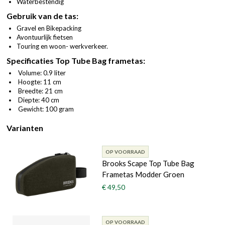
Waterbestendig
Gebruik van de tas:
Gravel en Bikepacking
Avontuurlijk fietsen
Touring en woon- werkverkeer.
Specificaties Top Tube Bag frametas:
Volume: 0.9 liter
Hoogte: 11 cm
Breedte: 21 cm
Diepte: 40 cm
Gewicht: 100 gram
Varianten
OP VOORRAAD
Brooks Scape Top Tube Bag
Frametas Modder Groen
€ 49,50
OP VOORRAAD