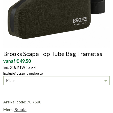
Brooks Scape Top Tube Bag Frametas
vanaf € 49,50
Incl. 21% BTW
(België}
Exclusief verzendingskosten
Kleur
Artikel code:
70.7580
Merk:
Brooks