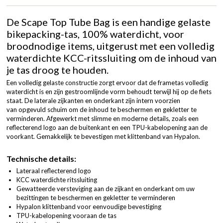
De Scape Top Tube Bag is een handige gelaste
bikepacking-tas, 100% waterdicht, voor
broodnodige items, uitgerust met een volledig
waterdichte KCC-ritssluiting om de inhoud van
je tas droog te houden.
Een volledig gelaste constructie zorgt ervoor dat de frametas volledig
waterdicht is en zijn gestroomlijnde vorm behoudt terwijl hij op de fiets
staat. De laterale zijkanten en onderkant zijn intern voorzien
van opgevuld schuim om de inhoud te beschermen en gekletter te
verminderen. Afgewerkt met slimme en moderne details, zoals een
reflecterend logo aan de buitenkant en een TPU-kabelopening aan de
voorkant. Gemakkelijk te bevestigen met klittenband van Hypalon.
Technische details:
Lateraal reflecterend logo
KCC waterdichte ritssluiting
Gewatteerde versteviging aan de zijkant en onderkant om uw
bezittingen te beschermen en gekletter te verminderen
Hypalon klittenband voor eenvoudige bevestiging
TPU-kabelopening vooraan de tas