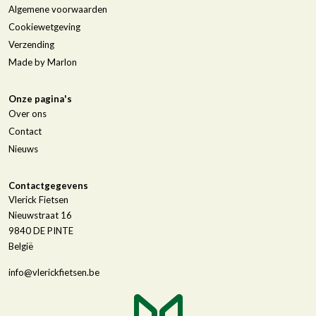
Algemene voorwaarden
Cookiewetgeving
Verzending
Made by Marlon
Onze pagina's
Over ons
Contact
Nieuws
Contactgegevens
Vlerick Fietsen
Nieuwstraat 16
9840
DE PINTE
België
info@vlerickfietsen.be