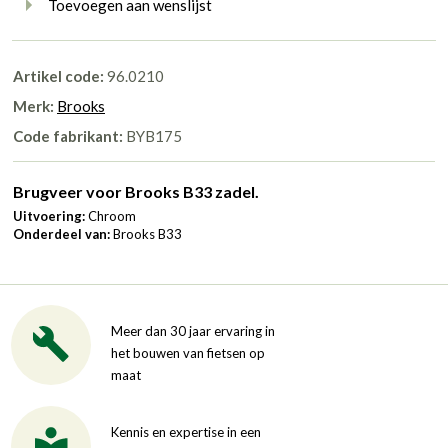
Toevoegen aan wenslijst
Artikel code:
96.0210
Merk:
Brooks
Code fabrikant:
BYB175
Brugveer voor Brooks B33 zadel.
Uitvoering:
Chroom
Onderdeel van:
Brooks B33
Meer dan 30 jaar ervaring in
het bouwen van fietsen op
maat
Kennis en expertise in een