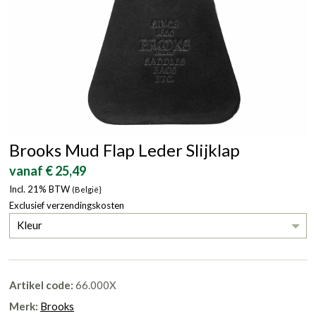
Brooks Mud Flap Leder Slijklap
vanaf € 25,49
Incl. 21% BTW
(België}
Exclusief verzendingskosten
Kleur
Artikel code:
66.000X
Merk:
Brooks