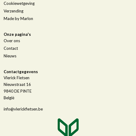
Cookiewetgeving
Verzending
Made by Marlon
Onze pagina's
Over ons
Contact
Nieuws
Contactgegevens
Vlerick Fietsen
Nieuwstraat 16
9840
DE PINTE
België
info@vlerickfietsen.be