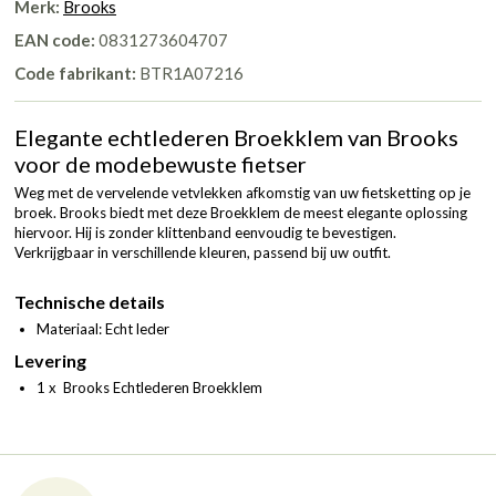
Merk:
Brooks
EAN code:
0831273604707
Code fabrikant:
BTR1A07216
Elegante echtlederen Broekklem van Brooks
voor de modebewuste fietser
Weg met de vervelende vetvlekken afkomstig van uw fietsketting op je
broek. Brooks biedt met deze Broekklem de meest elegante oplossing
hiervoor. Hij is zonder klittenband eenvoudig te bevestigen.
Verkrijgbaar in verschillende kleuren, passend bij uw outfit.
Technische details
Materiaal: Echt leder
Levering
1 x Brooks Echtlederen Broekklem