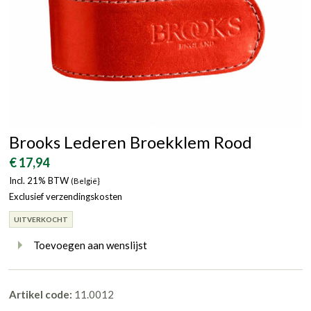
Brooks Lederen Broekklem Rood
€ 17,94
Incl. 21% BTW
(België}
Exclusief verzendingskosten
UITVERKOCHT
Toevoegen aan wenslijst
Artikel code:
11.0012