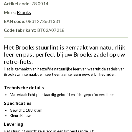
Artikel code:
78.0014
Merk:
Brooks
EAN code:
0831273601331
Code fabrikant:
BT02A07218
Het Brooks stuurlint is gemaakt van natuurlijk
leer en past perfect bij uw Brooks zadel op uw
retro-fiets.
Het is gemaakt van hetzelfde natuurlijke leer van waaruit de zadels van
Brooks zijn gemaakt en geeft een aangenaam gevoel bij het rijden.
Technische details
Materiaal: Echt plantaardig gelooid en licht geperforeerd leer
Specificaties
Gewicht: 188 gram
Kleur: Blauw
Levering
Het stuurlint wordt geleverd in een kit bestaande uit: