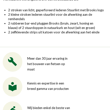
2 stroken van licht, geperforeerd lederen Stuurlint met Brooks logo
2 kleine stroken lederen stuurlint voor de afwerking aan de
remhendels
2 rubberen bar-end pluggen Brooks (bruin, zwart, honing en
blauw) of 2 stuurdoppen in natuurkurk en hout (wit en groen)
2 zelfklevende strips uit katoen voor de afwerking aan het einde
Meer dan 30 jaar ervaring in
het bouwen van fietsen op
maat
Kennis en expertise in een
breed gamma van producten
Wij bieden enkel de beste van