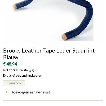
Brooks Leather Tape Leder Stuurlint
Blauw
€ 48,94
Incl. 21% BTW
(België}
Exclusief verzendingskosten
UITVERKOCHT
Toevoegen aan wenslijst