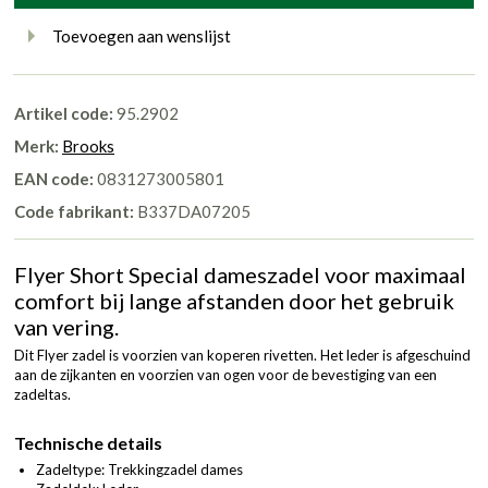
Toevoegen aan wenslijst
Artikel code:
95.2902
Merk:
Brooks
EAN code:
0831273005801
Code fabrikant:
B337DA07205
Flyer Short Special dameszadel voor maximaal
comfort bij lange afstanden door het gebruik
van vering.
Dit Flyer zadel is voorzien van koperen rivetten. Het leder is afgeschuind
aan de zijkanten en voorzien van ogen voor de bevestiging van een
zadeltas.
Technische details
Zadeltype: Trekkingzadel dames