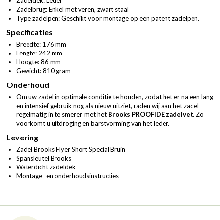
Zadeldek: Leder
Zadelbrug: Enkel met veren, zwart staal
Type zadelpen: Geschikt voor montage op een patent zadelpen.
Specificaties
Breedte: 176 mm
Lengte: 242 mm
Hoogte: 86 mm
Gewicht: 810 gram
Onderhoud
Om uw zadel in optimale conditie te houden, zodat het er na een lang
en intensief gebruik nog als nieuw uitziet, raden wij aan het zadel
regelmatig in te smeren met het
Brooks PROOFIDE zadelvet
. Zo
voorkomt u uitdroging en barstvorming van het leder.
Levering
Zadel Brooks Flyer Short Special Bruin
Spansleutel Brooks
Waterdicht zadeldek
Montage- en onderhoudsinstructies