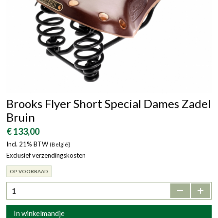
Brooks Flyer Short Special Dames Zadel
Bruin
€ 133,00
Incl. 21% BTW
(België}
Exclusief verzendingskosten
OP VOORRAAD
-
+
In winkelmandje