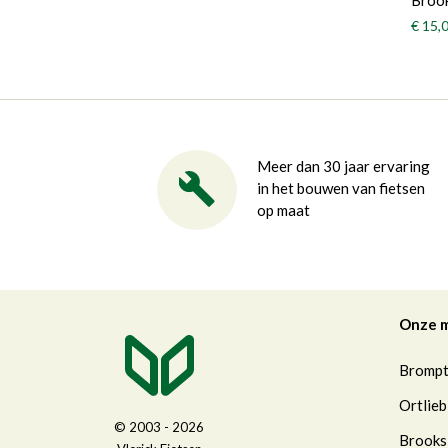
Brook
€ 15,
Meer dan 30 jaar ervaring
in het bouwen van fietsen
op maat
Onze 
Bromp
Ortlieb
© 2003 - 2026
Brooks