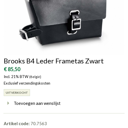
Brooks B4 Leder Frametas Zwart
€ 85,50
Incl. 21% BTW
(België}
Exclusief verzendingskosten
UITVERKOCHT
Toevoegen aan wenslijst
Artikel code:
70.7563