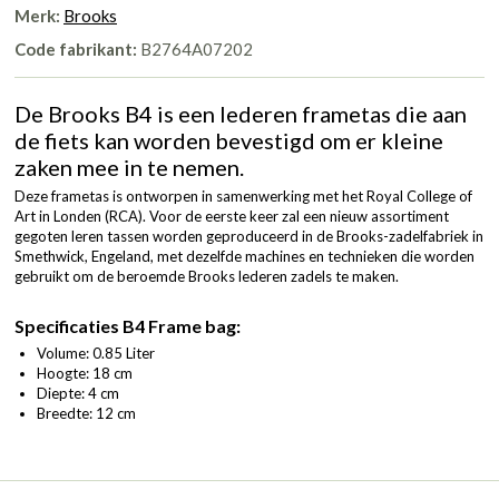
Merk:
Brooks
Code fabrikant:
B2764A07202
De Brooks B4 is een lederen frametas die aan
de fiets kan worden bevestigd om er kleine
zaken mee in te nemen.
Deze frametas is ontworpen in samenwerking met het Royal College of
Art in Londen (RCA). Voor de eerste keer zal een nieuw assortiment
gegoten leren tassen worden geproduceerd in de Brooks-zadelfabriek in
Smethwick, Engeland, met dezelfde machines en technieken die worden
gebruikt om de beroemde Brooks lederen zadels te maken.
Specificaties B4 Frame bag:
Volume: 0.85 Liter
Hoogte: 18 cm
Diepte: 4 cm
Breedte: 12 cm