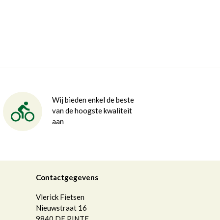
Wij bieden enkel de beste
van de hoogste kwaliteit
aan
Contactgegevens
Vlerick Fietsen
Nieuwstraat 16
9840
DE PINTE