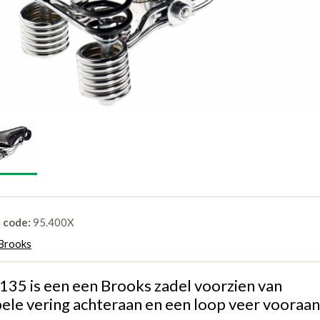
l code:
95.400X
Brooks
135 is een een Brooks zadel voorzien van
ele vering achteraan en een loop veer vooraan