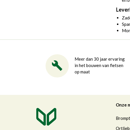
en b
Lever
Zad
Spa
Mon
Meer dan 30 jaar ervaring
in het bouwen van fietsen
op maat
Onze 
Bromp
Ortlieb