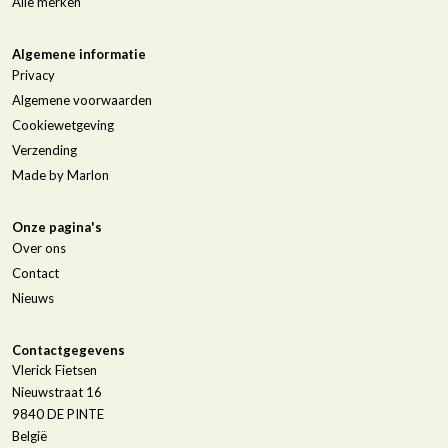
Alle merken
Algemene informatie
Privacy
Algemene voorwaarden
Cookiewetgeving
Verzending
Made by Marlon
Onze pagina's
Over ons
Contact
Nieuws
Contactgegevens
Vlerick Fietsen
Nieuwstraat 16
9840
DE PINTE
België