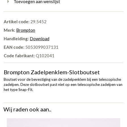
Toevoegen aan wenslijst
Artikel code:
29.5452
Merk:
Brompton
Handleiding:
Download
EAN code:
5053099037131
Code fabrikant:
Q102041
Brompton Zadelpenklem-Slotboutset
Boutset voor de bevestiging van de zadelpenklem bij een telescopische
zadelpen. Deze slotboutset past niet op een telescopische zadelpen van
het type Snap-Fit.
Wij raden ook aan..