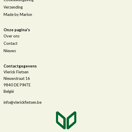
Verzending
Made by Marlon
Onze pagina's
Over ons
Contact
Nieuws
Contactgegevens
Vlerick Fietsen
Nieuwstraat 16
9840
DE PINTE
België
info@vlerickfietsen.be