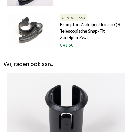
OP VOORRAAD
Brompton Zadelpenklem en QR
Telescopische Snap-Fit
Zadelpen Zwart
€ 41,50
Wij raden ook aan..