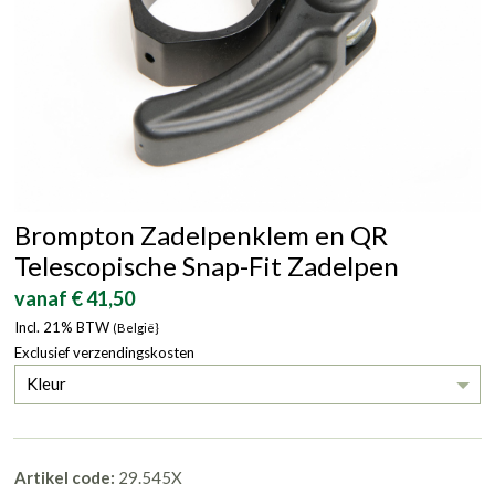
Brompton Zadelpenklem en QR
Telescopische Snap-Fit Zadelpen
vanaf € 41,50
Incl. 21% BTW
(België}
Exclusief verzendingskosten
Kleur
Artikel code:
29.545X