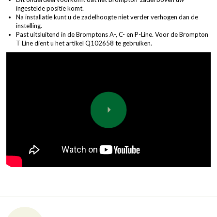
ingestelde positie komt.
Na installatie kunt u de zadelhoogte niet verder verhogen dan de
instelling.
Past uitsluitend in de Bromptons A-, C- en P-Line. Voor de Brompton
T Line dient u het artikel
Q102
658 te gebruiken.