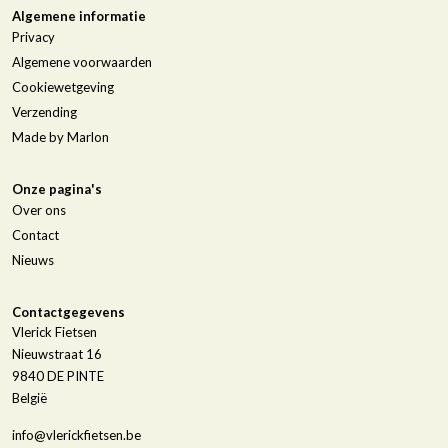
Algemene informatie
Privacy
Algemene voorwaarden
Cookiewetgeving
Verzending
Made by Marlon
Onze pagina's
Over ons
Contact
Nieuws
Contactgegevens
Vlerick Fietsen
Nieuwstraat 16
9840
DE PINTE
België
info@vlerickfietsen.be