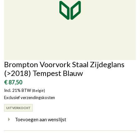
Brompton Voorvork Staal Zijdeglans
(>2018) Tempest Blauw
€ 87,50
Incl. 21% BTW
(België}
Exclusief verzendingskosten
UITVERKOCHT
Toevoegen aan wenslijst