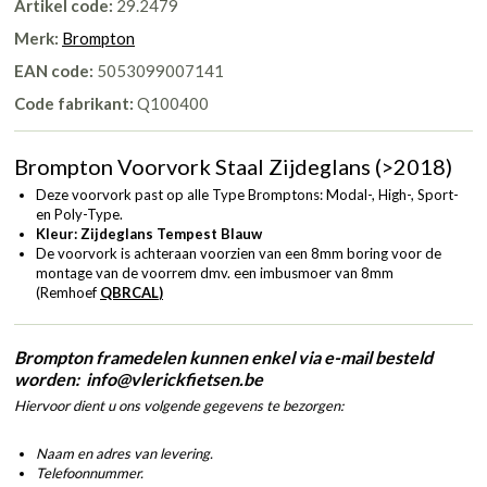
Artikel code:
29.2479
Merk:
Brompton
EAN code:
5053099007141
Code fabrikant:
Q100400
Brompton Voorvork Staal Zijdeglans (>2018)
Deze voorvork past op alle Type Bromptons: Modal-, High-, Sport-
en Poly-Type.
Kleur: Zijdeglans Tempest Blauw
De voorvork is achteraan voorzien van een 8mm boring voor de
montage van de voorrem dmv. een imbusmoer van 8mm
(Remhoef
QBRCAL
)
Brompton framedelen kunnen enkel via e-mail besteld
worden: info@vlerickfietsen.be
Hiervoor dient u ons volgende gegevens te bezorgen:
Naam en adres van levering.
Telefoonnummer.