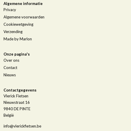
Algemene informatie
Privacy
Algemene voorwaarden
Cookiewetgeving
Verzending
Made by Marlon
Onze pagina's
Over ons
Contact
Nieuws
Contactgegevens
Vlerick Fietsen
Nieuwstraat 16
9840
DE PINTE
België
info@vlerickfietsen.be