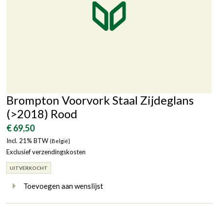
Brompton Voorvork Staal Zijdeglans
(>2018) Rood
€ 69,50
Incl. 21% BTW
(België}
Exclusief verzendingskosten
UITVERKOCHT
Toevoegen aan wenslijst