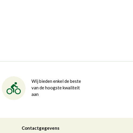
Wij bieden enkel de beste
van de hoogste kwaliteit
aan
Contactgegevens