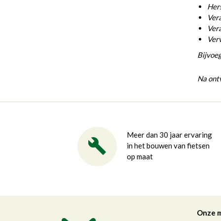
Hers
Vera
Vera
Ver
Bijvoeg
Na ontv
Meer dan 30 jaar ervaring
in het bouwen van fietsen
op maat
Onze 