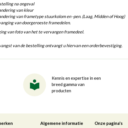
telling na ongeval
ndering van kleur
ndering van frametype stuurkolom en -pen. (Laag, Midden of Hoog)
vanging van doorgeroeste framedelen.
ing van foto van het te vervangen framedeel.
angst van de bestelling ontvangt u hiervan een orderbevestiging.
Kennis en expertise in een
breed gamma van
producten
merken
Algemene informatie
Onze pagina's