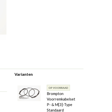
Varianten
OP VOORRAAD
Brompton
Voorremkabelset
P- & M[3]-Type
Standaard