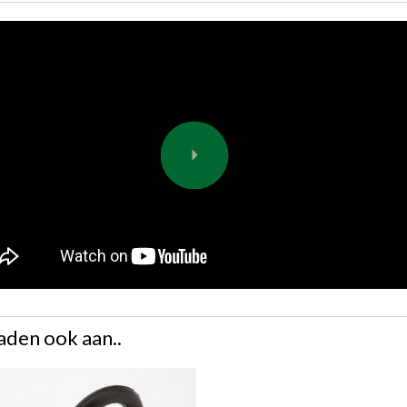
aden ook aan..