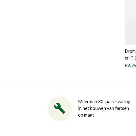
Bromp
en T 
€ 6,9
Meer dan 30 jaar ervaring
in het bouwen van fietsen
op maat