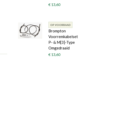
€ 13,60
OP VOORRAAD
Brompton
Voorremkabelset
P- & M[3]-Type
Omgedraaid
€ 13,60