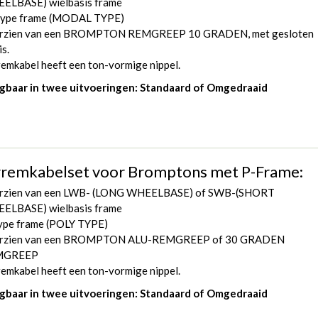
ELBASE) wielbasis frame
ype frame (MODAL TYPE)
rzien van een BROMPTON REMGREEP 10 GRADEN, met gesloten
is.
emkabel heeft een ton-vormige nippel.
jgbaar in twee uitvoeringen: Standaard of Omgedraaid
remkabelset voor Bromptons met P-Frame:
rzien van een LWB- (LONG WHEELBASE) of SWB-(SHORT
ELBASE) wielbasis frame
ype frame (POLY TYPE)
rzien van een BROMPTON ALU-REMGREEP of 30 GRADEN
MGREEP
emkabel heeft een ton-vormige nippel.
jgbaar in twee uitvoeringen: Standaard of Omgedraaid