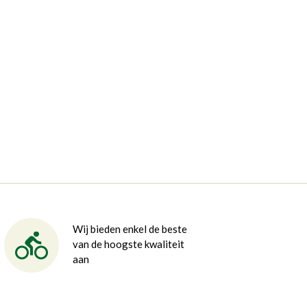
Wij bieden enkel de beste
van de hoogste kwaliteit
aan