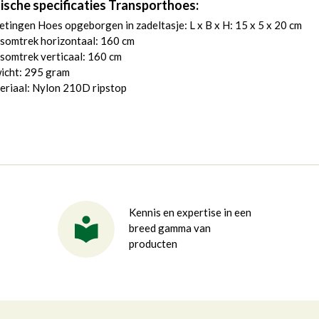
ische specificaties Transporthoes:
tingen Hoes opgeborgen in zadeltasje: L x B x H: 15 x 5 x 20 cm
somtrek horizontaal: 160 cm
somtrek verticaal: 160 cm
icht: 295 gram
eriaal: Nylon 210D ripstop
Kennis en expertise in een
breed gamma van
producten