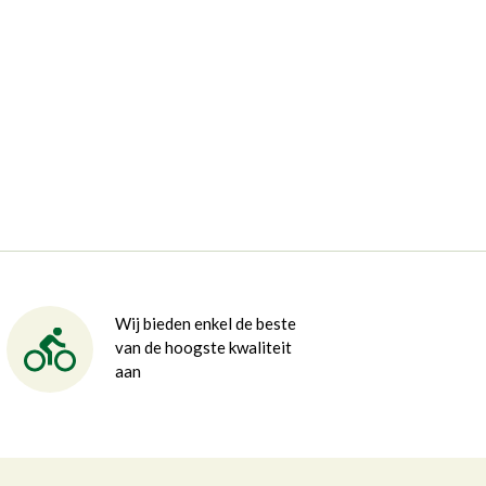
Wij bieden enkel de beste
van de hoogste kwaliteit
aan