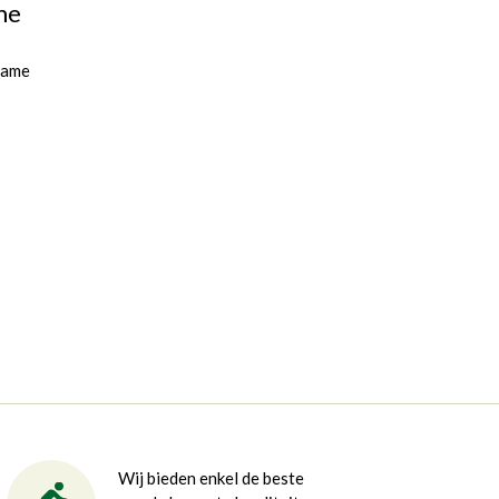
me
rame
Wij bieden enkel de beste