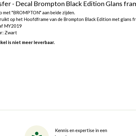
sfer - Decal Brompton Black Edition Glans fra
o met "BROMPTON" aan beide zijden.
uikt op het Hoofdframe van de Brompton Black Edition met glans f
af MY2019
r: Zwart
ikel is niet meer leverbaar.
Kennis en expertise in een