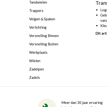
Tran
Tandwielen
Log
Trappers
Gebr
Velgen & Spaken
van
Kleu
Verlichting
Dit art
Versnelling Binnen
Versnelling Buiten
Werkplaats
Wielen
Zadelpen
Zadels
Meer dan 30 jaar ervaring