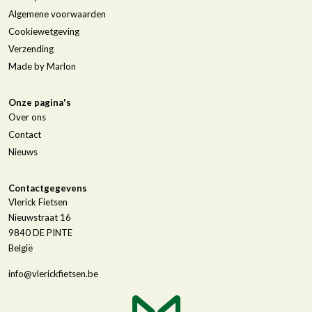
Algemene voorwaarden
Cookiewetgeving
Verzending
Made by Marlon
Onze pagina's
Over ons
Contact
Nieuws
Contactgegevens
Vlerick Fietsen
Nieuwstraat 16
9840
DE PINTE
België
info@vlerickfietsen.be