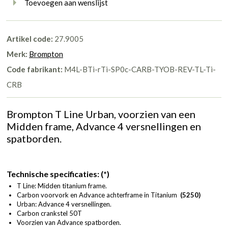
Toevoegen aan wenslijst
Artikel code:
27.9005
Merk:
Brompton
Code fabrikant:
M4L-BTi-rTi-SP0c-CARB-TYOB-REV-TL-Ti-
CRB
Brompton T Line Urban, voorzien van een
Midden frame, Advance 4 versnellingen en
spatborden.
Technische specificaties: (*)
T Line: Midden titanium frame.
Carbon voorvork en Advance achterframe in Titanium
(5250)
Urban: Advance 4 versnellingen.
Carbon crankstel 50T
Voorzien van Advance spatborden.