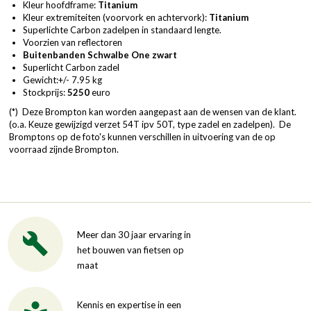
Kleur hoofdframe:
Titanium
Kleur extremiteiten (voorvork en achtervork):
Titanium
Superlichte Carbon zadelpen in standaard lengte.
Voorzien van reflectoren
Buitenbanden Schwalbe One zwart
Superlicht Carbon zadel
Gewicht:+/- 7.95 kg
Stockprijs:
5250
euro
(*) Deze Brompton kan worden aangepast aan de wensen van de klant.
(o.a. Keuze gewijzigd verzet 54T ipv 50T, type zadel en zadelpen). De
Bromptons op de foto's kunnen verschillen in uitvoering van de op
voorraad zijnde Brompton.
Meer dan 30 jaar ervaring in
het bouwen van fietsen op
maat
Kennis en expertise in een