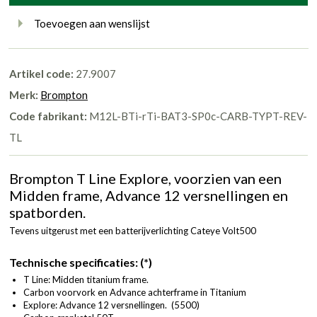
Toevoegen aan wenslijst
Artikel code:
27.9007
Merk:
Brompton
Code fabrikant:
M12L-BTi-rTi-BAT3-SP0c-CARB-TYPT-REV-
TL
Brompton T Line Explore, voorzien van een
Midden frame, Advance 12 versnellingen en
spatborden.
Tevens uitgerust met een batterijverlichting Cateye Volt500
Technische specificaties: (*)
T Line: Midden titanium frame.
Carbon voorvork en Advance achterframe in Titanium
Explore: Advance 12 versnellingen. (5500)