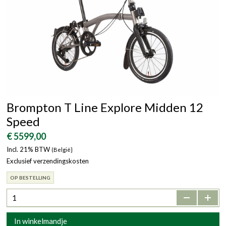
Brompton T Line Explore Midden 12
Speed
€ 5599,00
Incl. 21% BTW
(België}
Exclusief verzendingskosten
OP BESTELLING
-
+
In winkelmandje