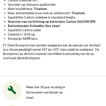
Carbon crankstel 50T
Voorzien van Advance spatborden.
Kleur hoofdframe:
Titanium
Kleur extremiteiten (voorvork en achtervork):
Titanium
Superlichte Carbon zadelpen in standaard lengte.
Voorzien van verlichting op batterijen Cateye Volt500 (99)
Buitenbanden Schwalbe One zwart
Superlicht Carbon zadel
Gewicht:+/- 8.05 kg
Stockprijs:
5599
euro
(*) Deze Brompton kan worden aangepast aan de wensen van de klant.
(o.a. Keuze gewijzigd verzet 54T ipv 50T, type zadel en zadelpen). De
Bromptons op de foto's kunnen verschillen in uitvoering van de op
voorraad zijnde Brompton.
Meer dan 30 jaar ervaring in
het bouwen van fietsen op
maat