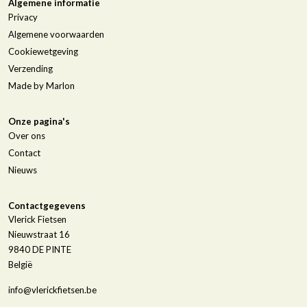
Algemene informatie
Privacy
Algemene voorwaarden
Cookiewetgeving
Verzending
Made by Marlon
Onze pagina's
Over ons
Contact
Nieuws
Contactgegevens
Vlerick Fietsen
Nieuwstraat 16
9840
DE PINTE
België
info@vlerickfietsen.be