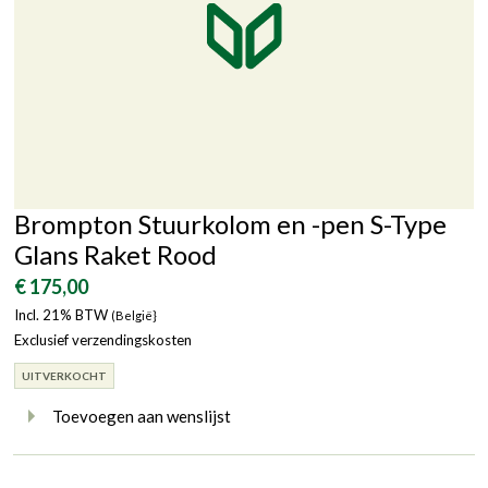
Brompton Stuurkolom en -pen S-Type
Glans Raket Rood
€ 175,00
Incl. 21% BTW
(België}
Exclusief verzendingskosten
UITVERKOCHT
Toevoegen aan wenslijst