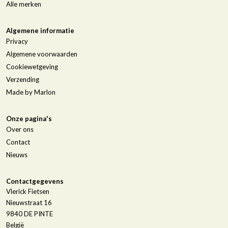
Alle merken
Algemene informatie
Privacy
Algemene voorwaarden
Cookiewetgeving
Verzending
Made by Marlon
Onze pagina's
Over ons
Contact
Nieuws
Contactgegevens
Vlerick Fietsen
Nieuwstraat 16
9840
DE PINTE
België