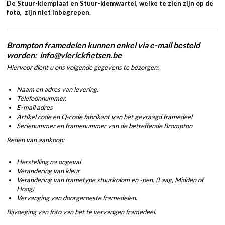
De Stuur-klemplaat en Stuur-klemwartel, welke te zien zijn op de
foto, zijn niet inbegrepen.
Brompton framedelen kunnen enkel via e-mail besteld
worden: info@vlerickfietsen.be
Hiervoor dient u ons volgende gegevens te bezorgen:
Naam en adres van levering.
Telefoonnummer.
E-mail adres
Artikel code en Q-code fabrikant van het gevraagd framedeel
Serienummer en framenummer van de betreffende Brompton
Reden van aankoop:
Herstelling na ongeval
Verandering van kleur
Verandering van frametype stuurkolom en -pen. (Laag, Midden of
Hoog)
Vervanging van doorgeroeste framedelen.
Bijvoeging van foto van het te vervangen framedeel.