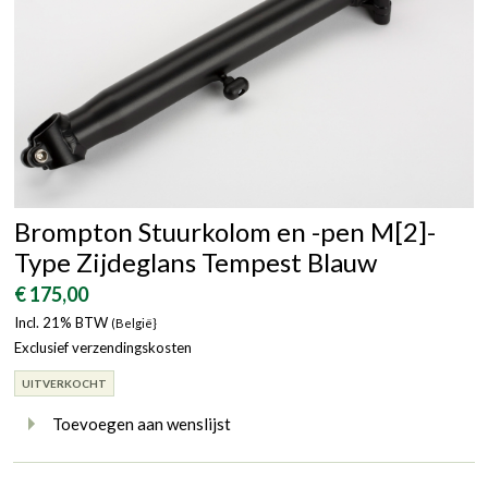
Brompton Stuurkolom en -pen M[2]-
Type Zijdeglans Tempest Blauw
€ 175,00
Incl. 21% BTW
(België}
Exclusief verzendingskosten
UITVERKOCHT
Toevoegen aan wenslijst