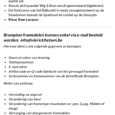
wartel set.
Alsook de Expander Wig & Bout wordt gemonteerd bijgeleverd.
De Vorkconus van het Balhoofd is reeds voorgemonteerd op de
Stuurkolom evenals de Spanbout en rondel op de Stuurpen.
Kleur Raw Lacquer
Brompton framedelen kunnen enkel via e-mail besteld
worden: info@vlerickfietsen.be
Hiervoor dient u ons volgende gegevens te bezorgen:
Naam en adres van levering.
Telefoonnummer.
E-mail adres
Artikel code en Q-code fabrikant van het gevraagd framedeel
Serienummer en framenummer van de betreffende Brompton
Reden van aankoop:
Herstelling na ongeval
Verandering van kleur
Verandering van frametype stuurkolom en -pen. (Laag, Midden of
Hoog)
Vervanging van doorgeroeste framedelen.