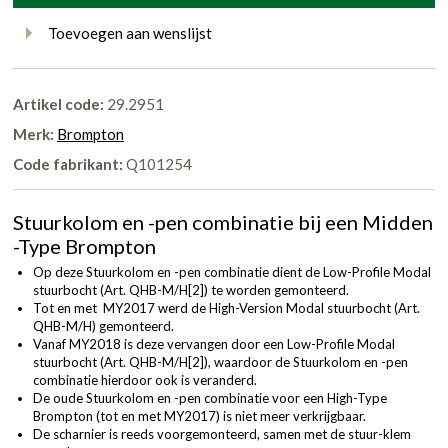
Toevoegen aan wenslijst
Artikel code:
29.2951
Merk:
Brompton
Code fabrikant:
Q101254
Stuurkolom en -pen combinatie bij een Midden
-Type Brompton
Op deze Stuurkolom en -pen combinatie dient de Low-Profile Modal
stuurbocht (
Art. QHB-M/H[2]
) te worden gemonteerd.
Tot en met MY2017 werd de High-Version Modal stuurbocht (
Art.
QHB-M/H
) gemonteerd.
Vanaf MY2018 is deze vervangen door een Low-Profile Modal
stuurbocht (
Art. QHB-M/H[2]
), waardoor de Stuurkolom en -pen
combinatie hierdoor ook is veranderd.
De oude Stuurkolom en -pen combinatie voor een High-Type
Brompton (tot en met MY2017) is niet meer verkrijgbaar.
De scharnier is reeds voorgemonteerd, samen met de stuur-klem