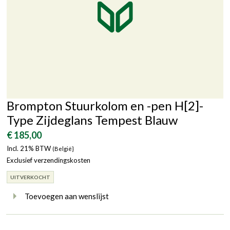
Brompton Stuurkolom en -pen H[2]-
Type Zijdeglans Tempest Blauw
€ 185,00
Incl. 21% BTW
(België}
Exclusief verzendingskosten
UITVERKOCHT
Toevoegen aan wenslijst