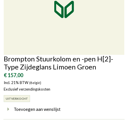
Brompton Stuurkolom en -pen H[2]-
Type Zijdeglans Limoen Groen
€ 157,00
Incl. 21% BTW
(België}
Exclusief verzendingskosten
UITVERKOCHT
Toevoegen aan wenslijst